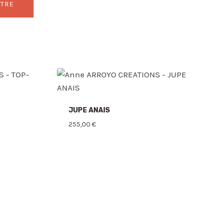
JUPE ANAIS
255,00
€