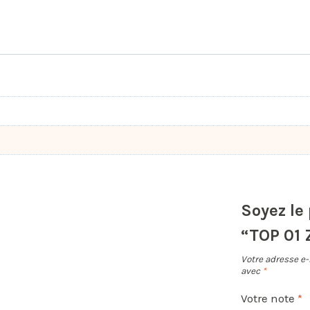
Soyez le 
“TOP 01
Votre adresse e-
avec
*
Votre note
*