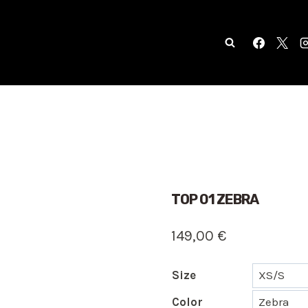
TOP 01 ZEBRA
149,00
€
Size
Color