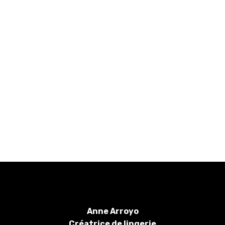
Anne Arroyo
Créatrice de lingerie