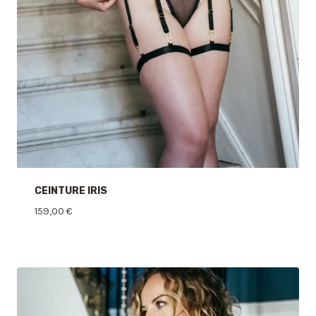
CEINTURE IRIS
159,00
€